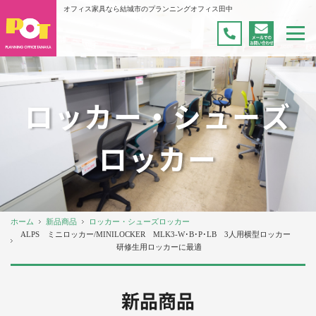
オフィス家具なら結城市のプランニングオフィス田中
ロッカー・シューズ
ロッカー
ホーム
新品商品
ロッカー・シューズロッカー
ALPS ミニロッカー/MINILOCKER MLK3-W･B･P･LB 3人用横型ロッカー
研修生用ロッカーに最適
新品商品