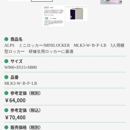
商品名
ALPS ミニロッカー/MINILOCKER MLK3-W･B･P･LB 3人用横
型ロッカー 研修生用ロッカーに最適
サイズ
W900×D515×H880
品番
MLK3-W･B･P･LB
参考定価（税別）
￥64,000
参考定価（税込）
￥70,400
販売価格（税別）