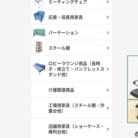
ミーティングチェア
応接・役員用家具
パーテーション
スチール棚
ロビーラウンジ用品（長椅
子・傘立て・パンフレットス
タンド他）
介護関連商品
工場用家具（スチール棚・作
業台他）
店舗用家具（ショーケース・
陳列台他）