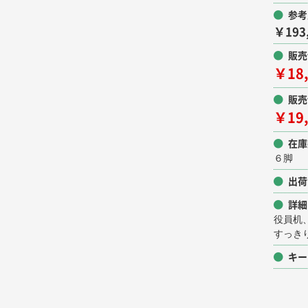
参考
￥193
販売
￥18
販売
￥19
在庫
６脚
出荷
詳細
役員机
すっき
キー