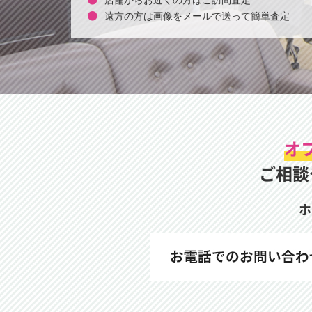
店舗からお近くの方はご訪問査定
遠方の方は画像をメールで送って簡単査定
オ
ご相談
ホ