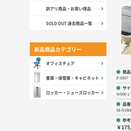
訳アリ商品・お買い得品
SOLD OUT 過去商品一覧
新品商品カテゴリー
オフィスチェア
商品
書庫・保管庫・キャビネット
P-69
サイ
ロッカー・シューズロッカー
W600ｘ
品番
M-N180
参考
￥175