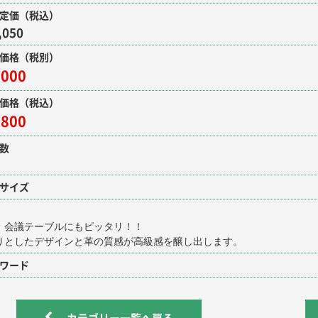
定価（税込）
,050
価格（税別）
,000
価格（税込）
,800
数
サイズ
、会議テーブルにもピッタリ！！
りとしたデザインと革の質感が高級感を醸し出します。
ワード
カテゴリー一覧へ戻る