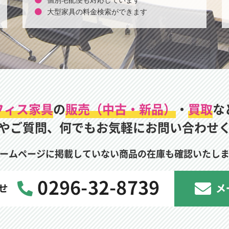
個別宅配便も対応しています
大型家具の料金検索ができます
フィス家具
の
販売（中古・新品）
・
買取
な
やご質問、何でもお気軽にお問い合わせ
ームページに掲載していない商品の在庫も確認いたし