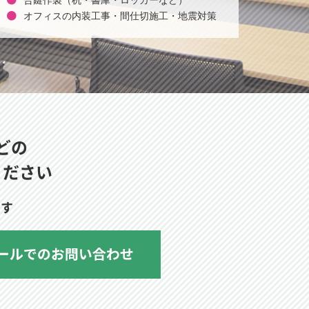
合鍵作製（机・書庫・ロッカーなど）
オフィスの内装工事・間仕切施工・地震対策
どの
ください
ます