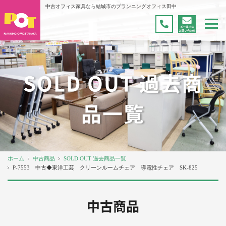
中古オフィス家具なら結城市のプランニングオフィス田中
SOLD OUT 過去商
品一覧
ホーム
中古商品
SOLD OUT 過去商品一覧
P-7553 中古◆東洋工芸 クリーンルームチェア 導電性チェア SK-825
中古商品