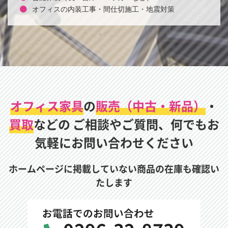
オフィスの内装工事・間仕切施工・地震対策
オフィス家具
の
販売（中古・新品）
・
買取
などの
ご相談やご質問、何でもお
気軽にお問い合わせください
ホームページに掲載していない商品の在庫も確認い
たします