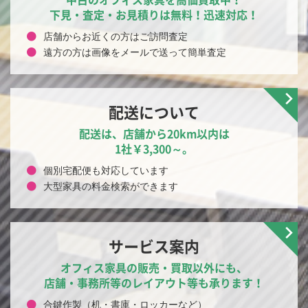
下見・査定・お見積りは無料！迅速対応！
店舗からお近くの方はご訪問査定
遠方の方は画像をメールで送って簡単査定
配送について
配送は、店舗から20km以内は
1社￥3,300～。
個別宅配便も対応しています
大型家具の料金検索ができます
サービス案内
オフィス家具の販売・買取以外にも、
店舗・事務所等のレイアウト等も承ります！
合鍵作製（机・書庫・ロッカーなど）