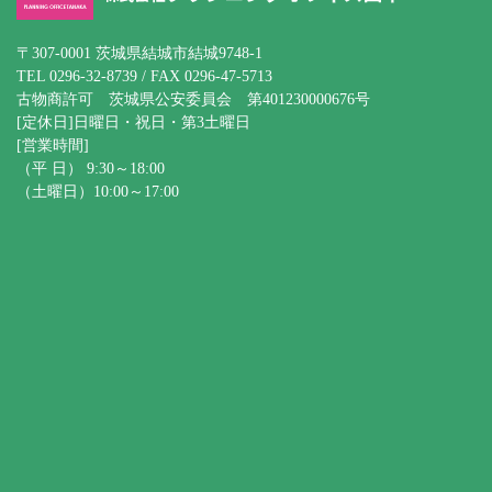
〒307-0001 茨城県結城市結城9748-1
TEL 0296-32-8739 / FAX 0296-47-5713
古物商許可 茨城県公安委員会 第401230000676号
[定休日]日曜日・祝日・第3土曜日
[営業時間]
（平 日） 9:30～18:00
（土曜日）10:00～17:00