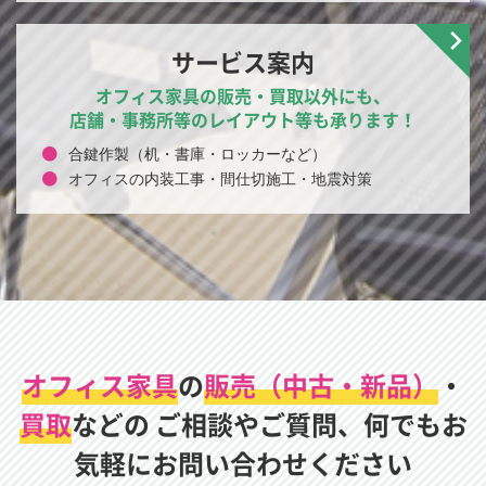
サービス案内
オフィス家具の販売・買取以外にも、
店舗・事務所等のレイアウト等も承ります！
合鍵作製（机・書庫・ロッカーなど）
オフィスの内装工事・間仕切施工・地震対策
オフィス家具
の
販売（中古・新品）
・
買取
などの
ご相談やご質問、何でもお
気軽にお問い合わせください