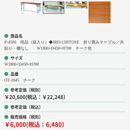
商品名
P-4506 現品（箱入り）◆IRIS CHITOSE 折り畳みテーブル／共
貼り・棚なし W1800×D450×H700 チーク色
サイズ
W1800×D450×H700
品番
OT-1845 チーク
参考定価（税別）
￥20,600(税込：￥22,248）
参考定価（税込）
販売価格（税別）
￥6,000(税込：6,480）