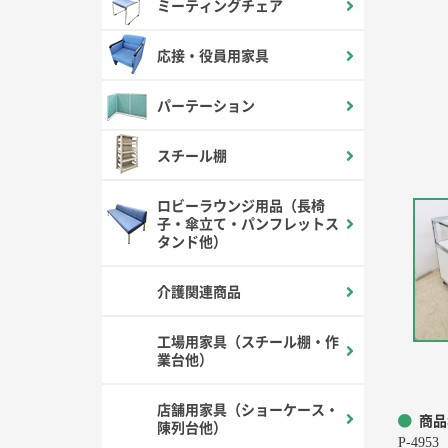
ミーティングチェア
応接・役員用家具
パーテーション
スチール棚
ロビーラウンジ用品（長椅
子・傘立て・パンフレットス
タンド他）
介護関連商品
工場用家具（スチール棚・作
業台他）
店舗用家具（ショーケース・
商品
陳列台他）
P-4