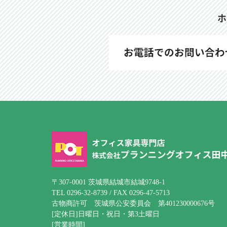
ホ
〒307-0001 茨城県結城市結城9748-1
TEL 0296-32-8739 / FAX 0296-47-5713
古物商許可 茨城県公安委員会 第401230000676号
[定休日]日曜日・祝日・第3土曜日
[営業時間]