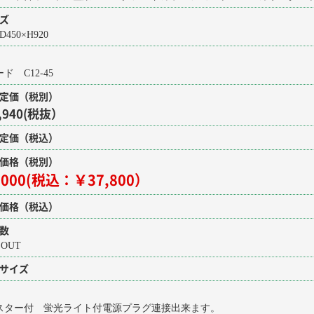
ズ
D450×H920
ド C12-45
定価（税別）
,940(税抜）
定価（税込）
価格（税別）
,000(税込：￥37,800）
価格（税込）
数
 OUT
サイズ
スター付 蛍光ライト付電源プラグ連接出来ます。