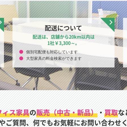
配送について
配送は、店舗から20km以内は
1社￥3,300～。
個別宅配便も対応しています
大型家具の料金検索ができます
フィス家具
の
販売（中古・新品）
・
買取
な
やご質問、何でもお気軽にお問い合わせ