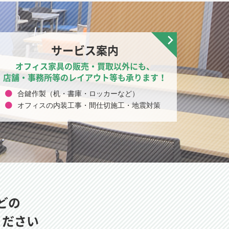
サービス案内
オフィス家具の販売・買取以外にも、
店舗・事務所等のレイアウト等も承ります！
合鍵作製（机・書庫・ロッカーなど）
オフィスの内装工事・間仕切施工・地震対策
どの
ください