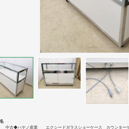
名
953 中古◆ハヤノ産業 エクシードガラスショーケース カウンター