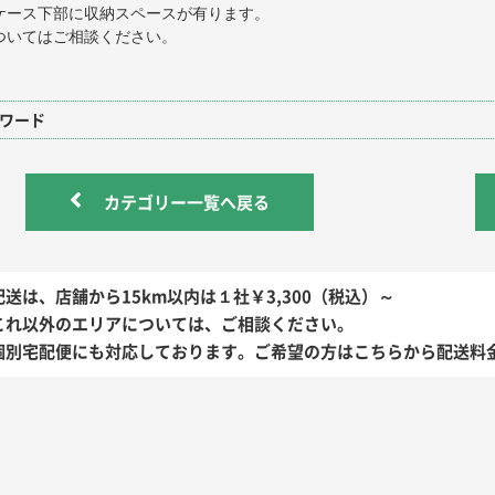
ケース下部に収納スペースが有ります。
ついてはご相談ください。
ワード
カテゴリー一覧へ戻る
配送は、店舗から15km以内は１社￥3,300（税込）～
これ以外のエリアについては、ご相談ください。
個別宅配便にも対応しております。ご希望の方はこちらから配送料