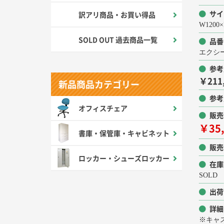
サイ
訳アリ商品・お買い得品
W1200×
SOLD OUT 過去商品一覧
品番
エクシー
参考
￥211
新品商品カテゴリー
参考
オフィスチェア
販売
￥35
書庫・保管庫・キャビネット
販売
ロッカー・シューズロッカー
在庫
SOLD
出荷
詳細
※キャ