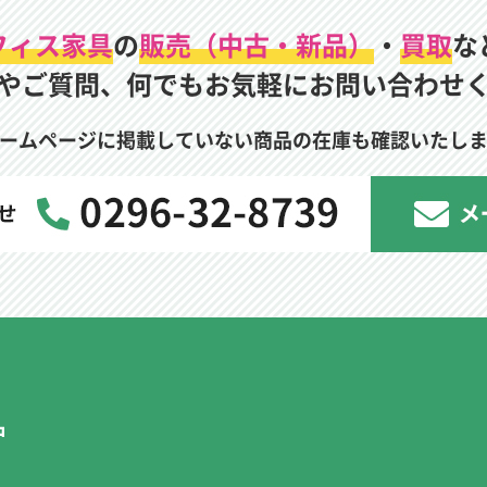
フィス家具
の
販売（中古・新品）
・
買取
な
やご質問、何でもお気軽にお問い合わせ
ームページに掲載していない商品の在庫も確認いたし