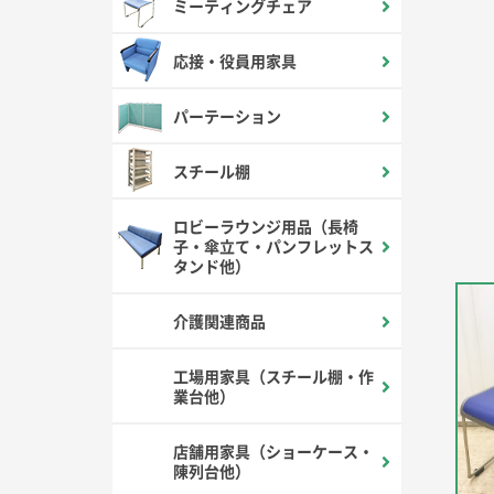
ミーティングチェア
応接・役員用家具
パーテーション
スチール棚
ロビーラウンジ用品（長椅
子・傘立て・パンフレットス
タンド他）
介護関連商品
工場用家具（スチール棚・作
業台他）
店舗用家具（ショーケース・
陳列台他）