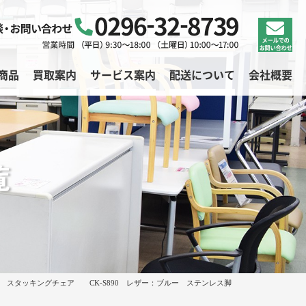
商品
買取案内
サービス案内
配送について
会社概要
覧
UYO スタッキングチェア CK-S890 レザー：ブルー ステンレス脚