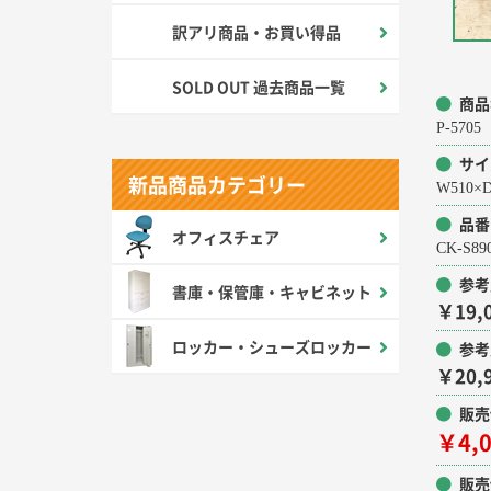
訳アリ商品・お買い得品
SOLD OUT 過去商品一覧
商品
P-57
サイ
新品商品カテゴリー
W510×D
品番
オフィスチェア
CK-S8
参考
書庫・保管庫・キャビネット
￥19,
ロッカー・シューズロッカー
参考
￥20,
販売
￥4,
販売