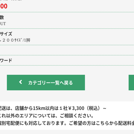
400
数
 OUT
サイズ
２００ｻｲｽﾞ/1脚
ワード
カテゴリー一覧へ戻る
配送は、店舗から15km以内は１社￥3,300（税込）～
これ以外のエリアについては、ご相談ください。
個別宅配便にも対応しております。ご希望の方はこちらから配送料