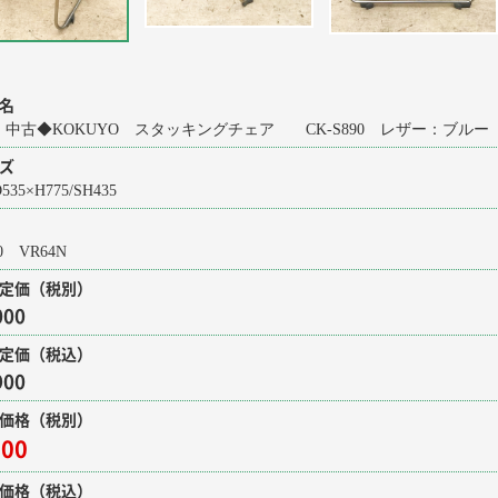
名
05 中古◆KOKUYO スタッキングチェア CK-S890 レザー：ブル
ズ
535×H775/SH435
90 VR64N
定価（税別）
000
定価（税込）
900
価格（税別）
000
価格（税込）