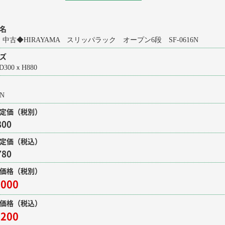
名
90 中古◆HIRAYAMA スリッパラック オープン6段 SF-0616N
ズ
D300ｘH880
16N
定価（税別）
800
定価（税込）
780
価格（税別）
,000
価格（税込）
,200