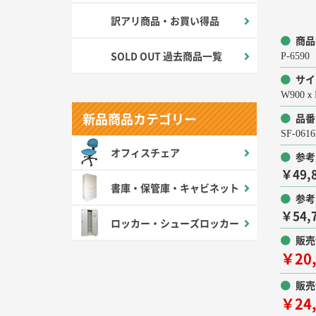
訳アリ商品・お買い得品
商品
SOLD OUT 過去商品一覧
P-65
サイ
W900ｘ
新品商品カテゴリー
品番
SF-06
オフィスチェア
参考
￥49,
書庫・保管庫・キャビネット
参考
￥54,
ロッカー・シューズロッカー
販売
￥20
販売
￥24