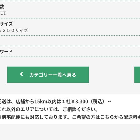
数
 OUT
サイズ
→２５０サイズ
ワード
カテゴリー一覧へ戻る
配送は、店舗から15km以内は１社￥3,300（税込）～
これ以外のエリアについては、ご相談ください。
個別宅配便にも対応しております。ご希望の方はこちらから配送料