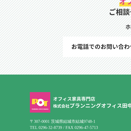
オ
ご相談
ホ
〒307-0001 茨城県結城市結城9748-1
TEL 0296-32-8739 / FAX 0296-47-5713