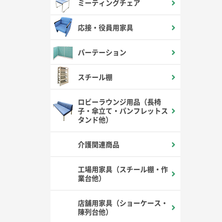
ミーティングチェア
応接・役員用家具
パーテーション
スチール棚
ロビーラウンジ用品（長椅
子・傘立て・パンフレットス
タンド他）
介護関連商品
工場用家具（スチール棚・作
業台他）
店舗用家具（ショーケース・
陳列台他）