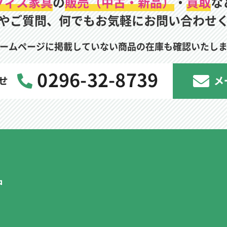
フィス家具
の
販売（中古・新品）
・
買取
な
やご質問、何でもお気軽にお問い合わせ
ームページに掲載していない商品の在庫も確認いたし